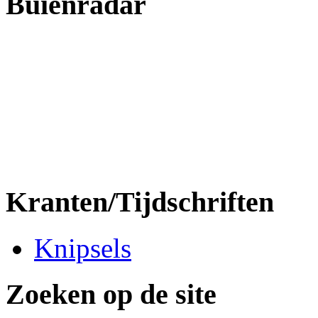
Buienradar
Kranten/Tijdschriften
Knipsels
Zoeken op de site