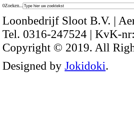
0
Zoeken...
Loonbedrijf Sloot B.V. | Ae
Tel. 0316-247524 | KvK-nr
Copyright © 2019. All Righ
Designed by
Jokidoki
.