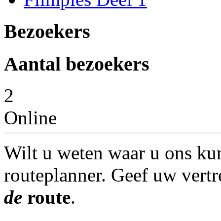
Bezoekers
Aantal bezoekers
2
Online
Wilt u weten waar u ons ku
routeplanner. Geef uw vertr
de
route
.