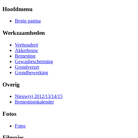
Hoofdmenu
Begin pagina
Werkzaamheden
Veehouderij
Akkerbouw
Bemesting
Gewasbescherming
Grondverzet
Grondbewerking
Overig
Nieuw(s) 2012/13/14/15
Bemestingskalender
Fotos
Fotos
Filmpies