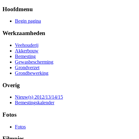
Hoofdmenu
Begin pagina
Werkzaamheden
Veehouderij
Akkerbouw
Bemesting
Gewasbescherming
Grondverzet
Grondbewerking
Overig
Nieuw(s) 2012/13/14/15
Bemestingskalender
Fotos
Fotos
Filmpies