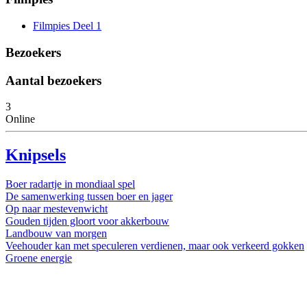
Filmpies Deel 1
Bezoekers
Aantal bezoekers
3
Online
Knipsels
Boer radartje in mondiaal spel
De samenwerking tussen boer en jager
Op naar mestevenwicht
Gouden tijden gloort voor akkerbouw
Landbouw van morgen
Veehouder kan met speculeren verdienen, maar ook verkeerd gokken
Groene energie