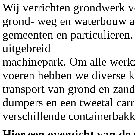
Wij verrichten grondwerk v
grond- weg en waterbouw al
gemeenten en particulieren
uitgebreid
machinepark.
Om alle werk
voeren hebben we diverse k
transport van grond en zand 
dumpers en een tweetal carr
verschillende containerbak
Hier een overzicht van de