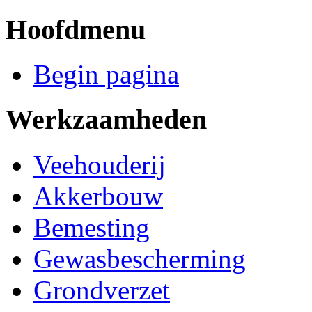
Hoofdmenu
Begin pagina
Werkzaamheden
Veehouderij
Akkerbouw
Bemesting
Gewasbescherming
Grondverzet