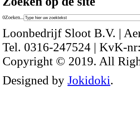
Zoeken op de site
0
Zoeken...
Loonbedrijf Sloot B.V. | Ae
Tel. 0316-247524 | KvK-nr
Copyright © 2019. All Righ
Designed by
Jokidoki
.