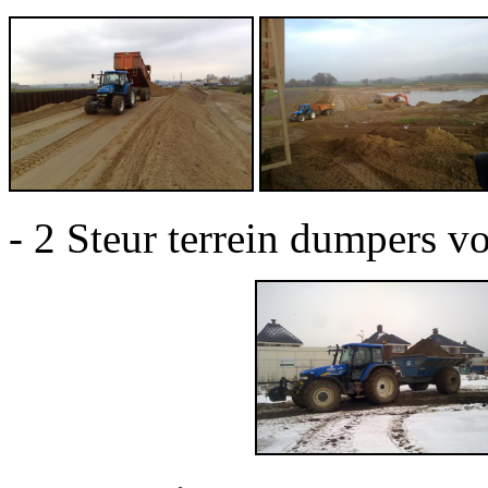
- 2 Steur terrein dumpers vo