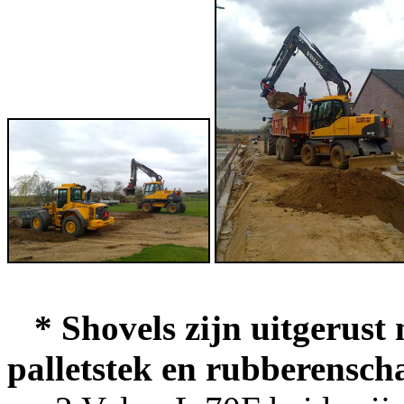
* Shovels zijn uitgerust 
palletstek en rubberensch