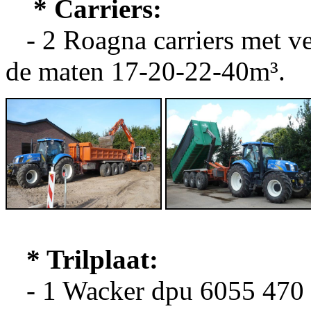
* Carriers:
- 2 Roagna carriers met ve
de maten 17-20-22-40m³.
* Trilplaat:
- 1 Wacker dpu 6055 470 k